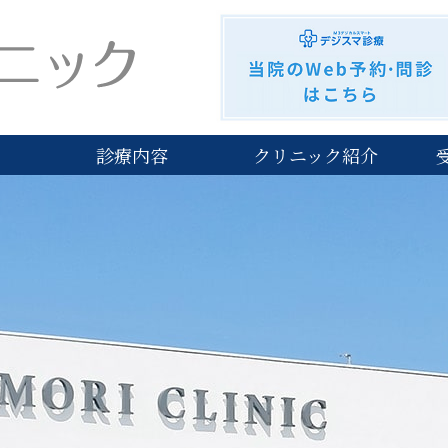
森クリニック｜浜松市西区入野町｜内科｜乳腺外科｜消化器内科
診療内容
クリニック紹介