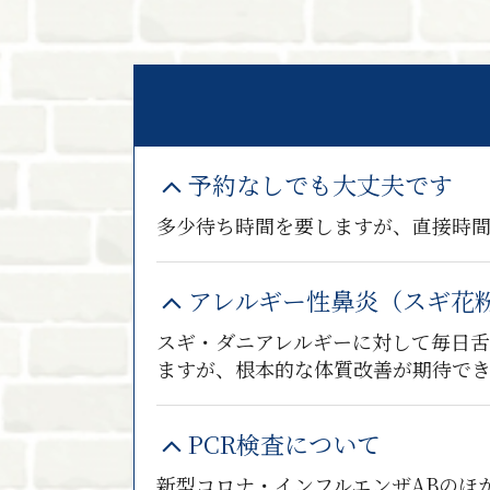
予約なしでも大丈夫です
多少待ち時間を要しますが、直接時
アレルギー性鼻炎（スギ花
スギ・ダニアレルギーに対して毎日
ますが、根本的な体質改善が期待で
PCR検査について
新型コロナ・インフルエンザABのほ