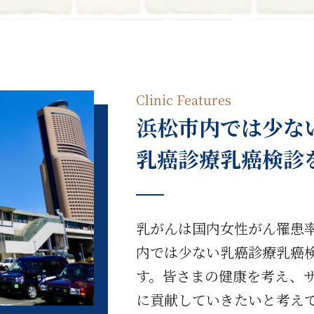
Clinic Features
浜松市内では少な
乳癌診療乳癌検診
乳がんは国内女性がん罹患
内では少ない乳癌診療乳癌
す。皆さまの健康を考え、
に貢献していきたいと考え