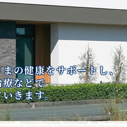
さまの
健康をサポートし、
治療などで
ていきます。