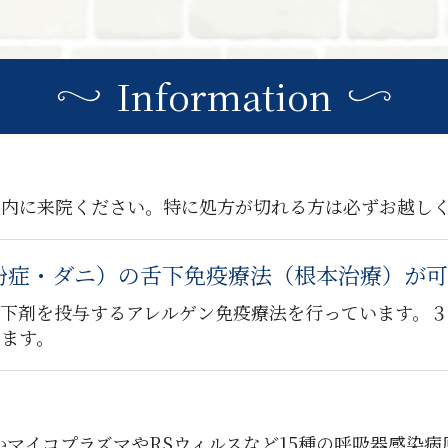
Information
間内に来院ください。特に処方が切れる方は必ずお越し
粉症・ダニ）の舌下免疫療法（根本治療）が可
舌下剤を投与するアレルゲン免疫療法を行っています。
きます。
かマイコプラズマやRSウィルスなど15種の呼吸器感染病