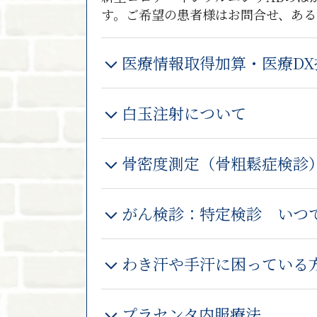
す。ご希望の患者様はお問合せ、ある
医療情報取得加算・医療D
白玉注射について
骨密度測定（骨粗鬆症検診
がん検診：特定検診 いつ
わき汗や手汗に困っている
プラセンタ内服療法