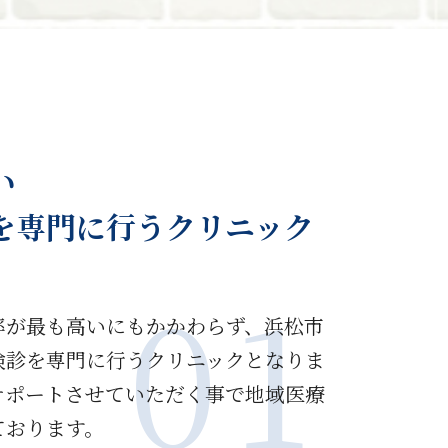
い
を専門に行うクリニック
01
率が最も高いにもかかわらず、浜松市
検診を専門に行うクリニックとなりま
サポートさせていただく事で地域医療
ております。