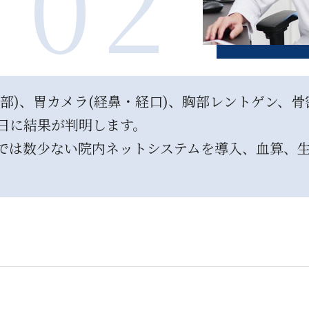
02
部)、胃カメラ(経鼻・経口)、胸部レントゲン、
日に結果が判明します。
は数少ない院内ネットシステムを導入、血算、生化