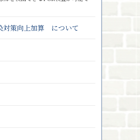
染対策向上加算 について