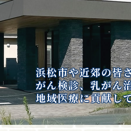
浜松市や近郊の皆
がん検診、乳がん
地域医療に貢献し