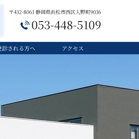
〒432-8061 静岡県浜松市西区入野町9036
053-448-5109
受診される方へ
アクセス