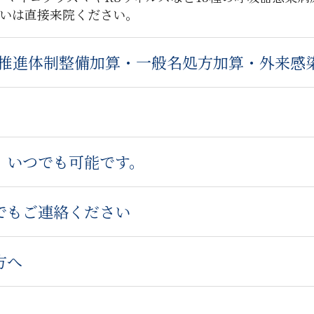
いは直接来院ください。
X推進体制整備加算・一般名処方加算・外来感
）いつでも可能です。
でもご連絡ください
方へ