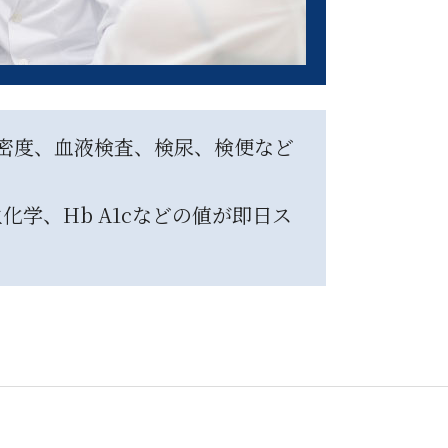
骨密度、血液検査、検尿、検便など
学、Hb A1cなどの値が即日ス