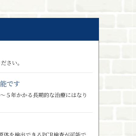
ください。
能です
３～５年かかる長期的な治療にはなり
原体を検出できるPCR検査が可能で