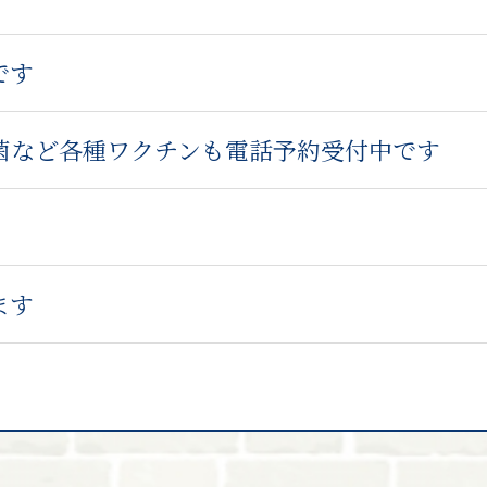
です
菌など各種ワクチンも電話予約受付中です
ます