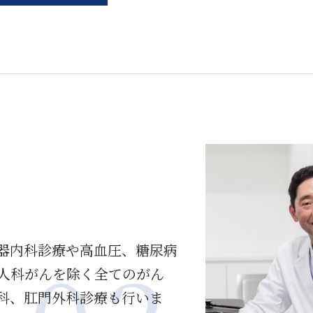
器内科診療や高血圧、糖尿病
人科がんを除く全てのがん
科、肛門外科診療も行いま